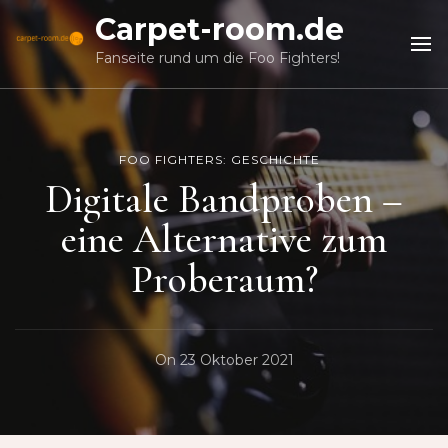
Carpet-room.de
Fanseite rund um die Foo Fighters!
FOO FIGHTERS: GESCHICHTE
Digitale Bandproben –
eine Alternative zum
Proberaum?
On
23 Oktober 2021