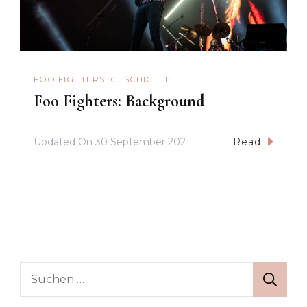
FOO FIGHTERS: GESCHICHTE
Foo Fighters: Background
Updated On
30 September 2021
Read
Suche
nach: