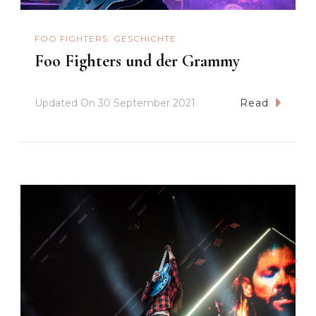
FOO FIGHTERS: GESCHICHTE
Foo Fighters und der Grammy
Updated On
30 September 2021
Read