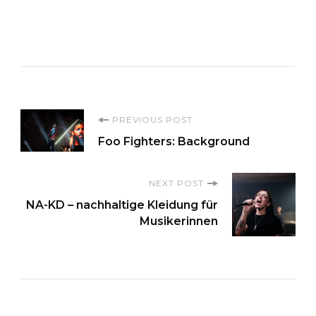
Post
PREVIOUS POST
Foo Fighters: Background
Navigation
NEXT POST
NA-KD – nachhaltige Kleidung für
Musikerinnen