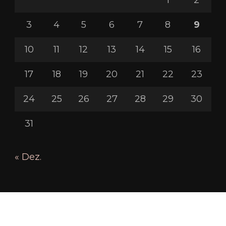
1
2
3
4
5
6
7
8
9
10
11
12
13
14
15
16
17
18
19
20
21
22
23
24
25
26
27
28
29
30
31
« Dez.