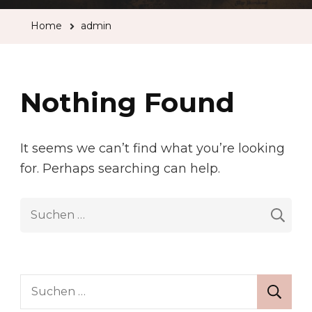
Home
admin
Nothing Found
It seems we can’t find what you’re looking
for. Perhaps searching can help.
Suche
nach:
Suche
nach: